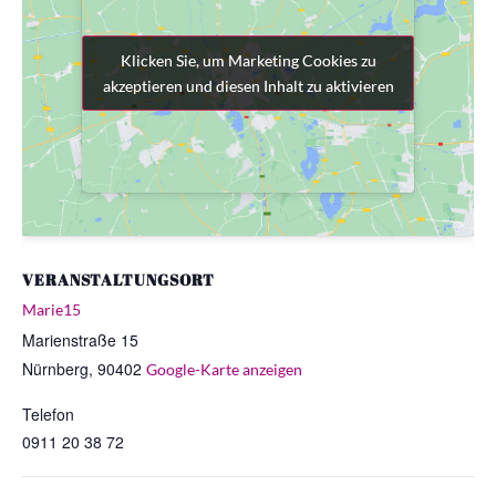
Klicken Sie, um Marketing Cookies zu
Klicken Sie, um Marketing Cookies zu
akzeptieren und diesen Inhalt zu aktivieren
akzeptieren und diesen Inhalt zu aktivieren
VERANSTALTUNGSORT
Marie15
Marienstraße 15
Nürnberg
,
90402
Google-Karte anzeigen
Telefon
0911 20 38 72