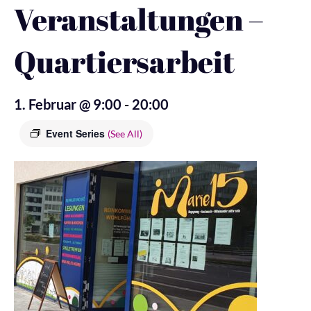
Veranstaltungen –
Quartiersarbeit
1. Februar @ 9:00
-
20:00
Event Series
(See All)