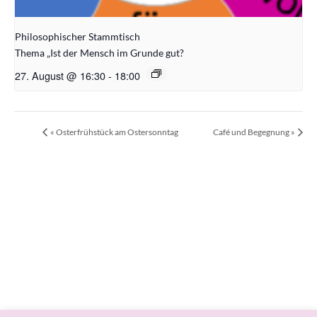
Philosophischer Stammtisch
Thema „Ist der Mensch im Grunde gut?
27. August @ 16:30
-
18:00
«
Osterfrühstück am Ostersonntag
Café und Begegnung
»