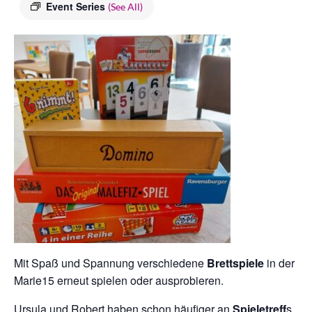
Event Series
(See All)
Mit Spaß und Spannung verschiedene
Brettspiele
in der
Marie15 erneut spielen oder ausprobieren.
Ursula und Robert haben schon häufiger an
Spieletreff
s