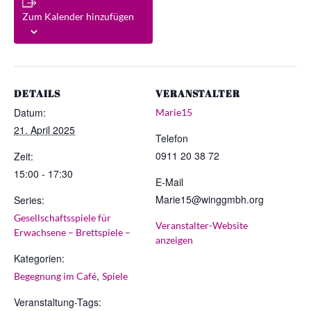
Zum Kalender hinzufügen
DETAILS
VERANSTALTER
Datum:
Marie15
21. April 2025
Telefon
0911 20 38 72
Zeit:
15:00 - 17:30
E-Mail
Marie15@winggmbh.org
Series:
Gesellschaftsspiele für
Veranstalter-Website
Erwachsene – Brettspiele –
anzeigen
Kategorien:
,
Begegnung im Café
Spiele
Veranstaltung-Tags: