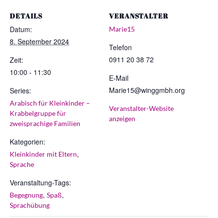
DETAILS
VERANSTALTER
Datum:
Marie15
8. September 2024
Telefon
0911 20 38 72
Zeit:
10:00 - 11:30
E-Mail
Marie15@winggmbh.org
Series:
Arabisch für Kleinkinder –
Veranstalter-Website
Krabbelgruppe für
anzeigen
zweisprachige Familien
Kategorien:
,
Kleinkinder mit Eltern
Sprache
Veranstaltung-Tags:
,
,
Begegnung
Spaß
Sprachübung