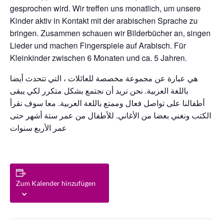
gesprochen wird. Wir treffen uns monatlich, um unsere
Kinder aktiv in Kontakt mit der arabischen Sprache zu
bringen. Zusammen schauen wir Bilderbücher an, singen
Lieder und machen Fingerspiele auf Arabisch. Für
Kleinkinder zwischen 6 Monaten und ca. 5 Jahren.
هي عبارة عن مجموعة مخصصة للعائلات ، التي تتحدث أيضا
باللغة العربية. نحن نريد أن نجتمع بشكل متكرر لكي يبقى
أطفالنا على تواصل فعال وممتع باللغة العربية. معا سوف نقرأ
الكتب ونغني بعضا من الأغاني. للأطفال من عمر ستة أشهر حتى
عمر الأربع سنوات
Zum Kalender hinzufügen