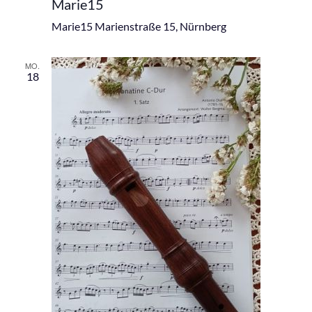
Marie15
Marie15
Marienstraße 15, Nürnberg
MO.
18