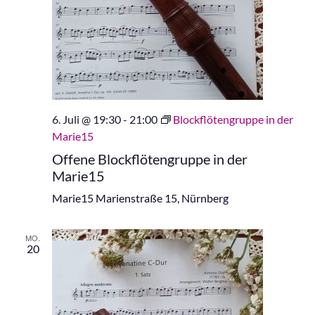
6. Juli @ 19:30
-
21:00
Blockflötengruppe in der
Marie15
Offene Blockflötengruppe in der
Marie15
Marie15
Marienstraße 15, Nürnberg
MO.
20