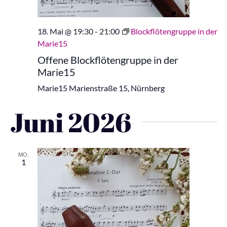
18. Mai @ 19:30
-
21:00
Blockflötengruppe in der
Marie15
Offene Blockflötengruppe in der
Marie15
Marie15
Marienstraße 15, Nürnberg
Juni 2026
MO.
1