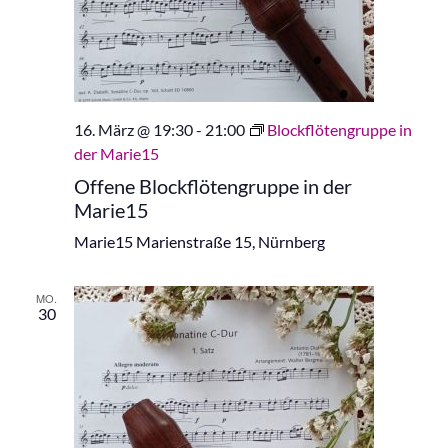
16. März @ 19:30
-
21:00
Blockflötengruppe in
der Marie15
Offene Blockflötengruppe in der
Marie15
Marie15
Marienstraße 15, Nürnberg
MO.
30