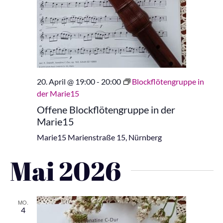
20. April @ 19:00
-
20:00
Blockflötengruppe in
der Marie15
Offene Blockflötengruppe in der
Marie15
Marie15
Marienstraße 15, Nürnberg
Mai 2026
MO.
4