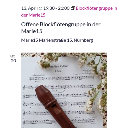
13. April @ 19:30
-
21:00
Blockflötengruppe in
der Marie15
Offene Blockflötengruppe in der
Marie15
Marie15
Marienstraße 15, Nürnberg
MO.
20