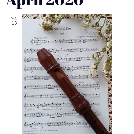
MO.
13