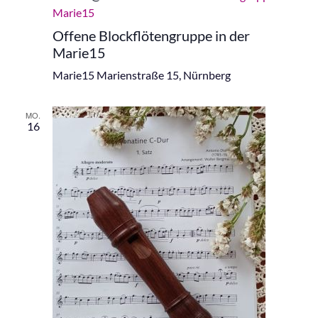
Marie15
Offene Blockflötengruppe in der
Marie15
Marie15
Marienstraße 15, Nürnberg
MO.
16