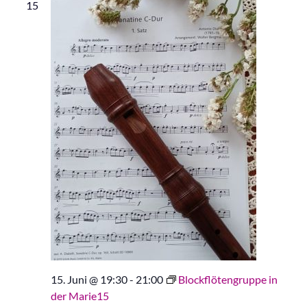
15
15. Juni @ 19:30
-
21:00
Blockflötengruppe in
der Marie15