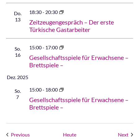
18:30
-
20:30
Do.
13
Zeitzeugengespräch – Der erste
Türkische Gastarbeiter
15:00
-
17:00
So.
16
Gesellschaftsspiele für Erwachsene –
Brettspiele –
Dez. 2025
15:00
-
18:00
So.
7
Gesellschaftsspiele für Erwachsene –
Brettspiele –
Veranstaltungen
Vera
Previous
Heute
Next