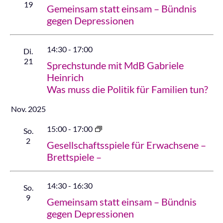
19
Gemeinsam statt einsam – Bündnis
gegen Depressionen
14:30
-
17:00
Di.
21
Sprechstunde mit MdB Gabriele
Heinrich
Was muss die Politik für Familien tun?
Nov. 2025
15:00
-
17:00
So.
2
Gesellschaftsspiele für Erwachsene –
Brettspiele –
14:30
-
16:30
So.
9
Gemeinsam statt einsam – Bündnis
gegen Depressionen